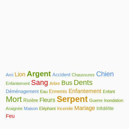
Argent
Chien
Lion
Ami
Accident
Chaussures
Sang
Dents
Bus
Enfantement
Arbre
Enfantement
Déménagement
Eau
Ennemis
Enfant
Serpent
Mort
Fleurs
Rivière
Guerre
Inondation
Mariage
Araignée
Maison
Eléphant
Incendie
Infidélite
Feu