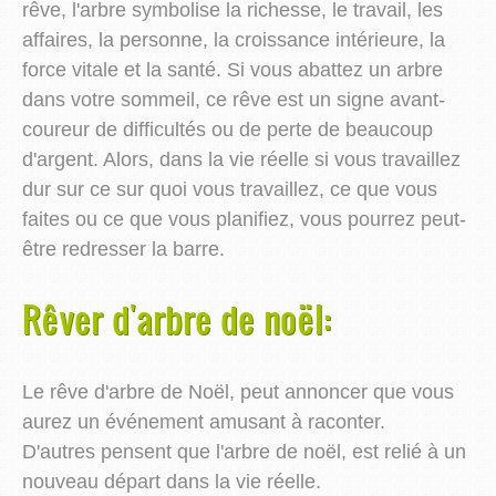
rêve, l'arbre symbolise la richesse, le travail, les
affaires, la personne, la croissance intérieure, la
force vitale et la santé. Si vous abattez un arbre
dans votre sommeil, ce rêve est un signe avant-
coureur de difficultés ou de perte de beaucoup
d'argent. Alors, dans la vie réelle si vous travaillez
dur sur ce sur quoi vous travaillez, ce que vous
faites ou ce que vous planifiez, vous pourrez peut-
être redresser la barre.
Rêver d'arbre de noël:
Le rêve d'arbre de Noël, peut annoncer que vous
aurez un événement amusant à raconter.
D'autres pensent que l'arbre de noël, est relié à un
nouveau départ dans la vie réelle.