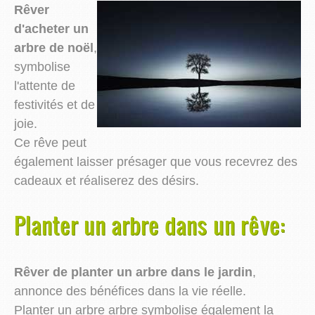
Rêver
d'acheter un
arbre de noël
,
symbolise
l'attente de
festivités et de
joie.
Ce rêve peut
également laisser présager que vous recevrez des
cadeaux et réaliserez des désirs.
Planter un arbre dans un rêve:
Rêver de planter un arbre dans le jardin
,
annonce des bénéfices dans la vie réelle.
Planter un arbre arbre symbolise également la