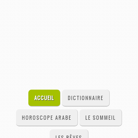
ACCUEIL
DICTIONNAIRE
HOROSCOPE ARABE
LE SOMMEIL
LES RÊVES