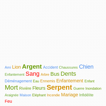
Argent
Chien
Lion
Ami
Accident
Chaussures
Sang
Dents
Bus
Enfantement
Arbre
Enfantement
Déménagement
Eau
Ennemis
Enfant
Serpent
Mort
Fleurs
Rivière
Guerre
Inondation
Mariage
Araignée
Maison
Eléphant
Incendie
Infidélite
Feu