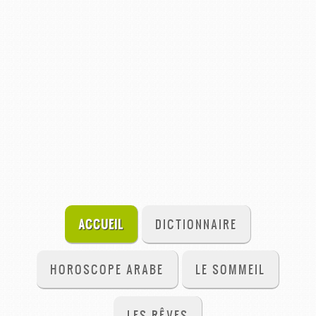
ACCUEIL
DICTIONNAIRE
HOROSCOPE ARABE
LE SOMMEIL
LES RÊVES