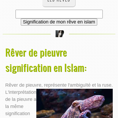
Rêver de pieuvre
signification en Islam:
Rêver de pieuvre, représente l'ambiguïté et la ruse.
L'interprétation
de la pieuvre a
la même
signification