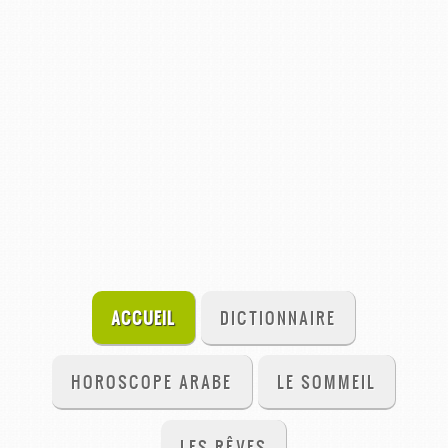
ACCUEIL
DICTIONNAIRE
HOROSCOPE ARABE
LE SOMMEIL
LES RÊVES