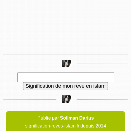
Publie par
Soliman Darius
signification-reves-islam.fr depuis 2014