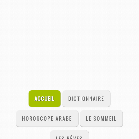
ACCUEIL
DICTIONNAIRE
HOROSCOPE ARABE
LE SOMMEIL
LES RÊVES