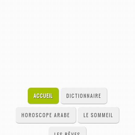
ACCUEIL
DICTIONNAIRE
HOROSCOPE ARABE
LE SOMMEIL
LES RÊVES