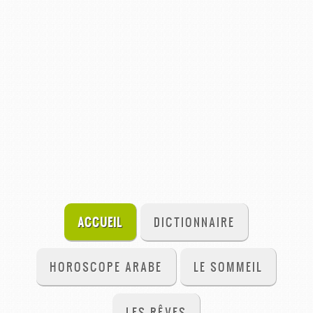
ACCUEIL
DICTIONNAIRE
HOROSCOPE ARABE
LE SOMMEIL
LES RÊVES