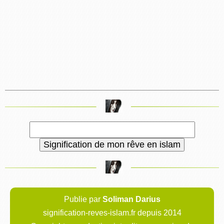
Publie par
Soliman Darius
signification-reves-islam.fr depuis 2014