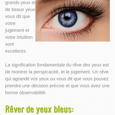
grands yeux et
de beaux yeux
vous dit que
votre
jugement et
votre intuition
sont
excellents.
La signification fondamentale du rêve des yeux est
de montrer la perspicacité, et le jugement. Un rêve
qui agrandit vos yeux ou vous dit que vous pouvez
prendre une décision précise et que vous avez une
bonne observabilité.
Rêver de yeux bleus: